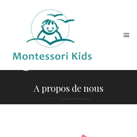
A propos de nous
Home
/
A propos de nous